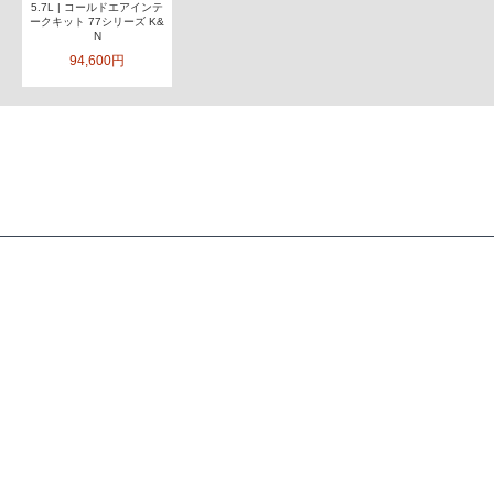
5.7L | コールドエアインテ
ークキット 77シリーズ K&
N
94,600円