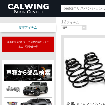
12
アイテム
新着アイテム
在庫商品について、当日発送締切りまで
あと 0時間4分49秒
10-15y カマロ アイバッ