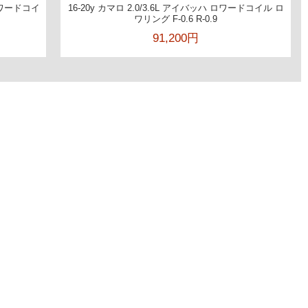
 ロワードコイ
16-20y カマロ 2.0/3.6L アイバッハ ロワードコイル ロ
ワリング F-0.6 R-0.9
91,200円