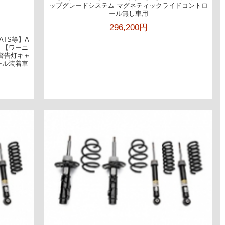
ップグレードシステム マグネティックライドコントロ
ール無し車用
296,200円
 ATS等】A
 【ワーニ
警告灯キャ
ール装着車