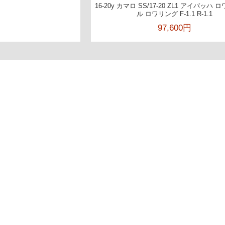
16-20y カマロ SS/17-20 ZL1 アイバッハ
ル ロワリング F-1.1 R-1.1
97,600円