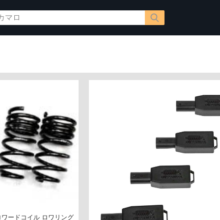
ハ ロワードコイル ロワリング