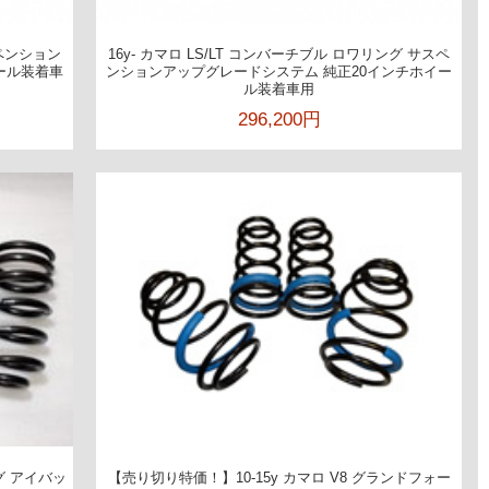
スペンション
16y- カマロ LS/LT コンバーチブル ロワリング サスペ
ール装着車
ンションアップグレードシステム 純正20インチホイー
ル装着車用
296,200円
ング アイバッ
【売り切り特価！】10-15y カマロ V8 グランドフォー