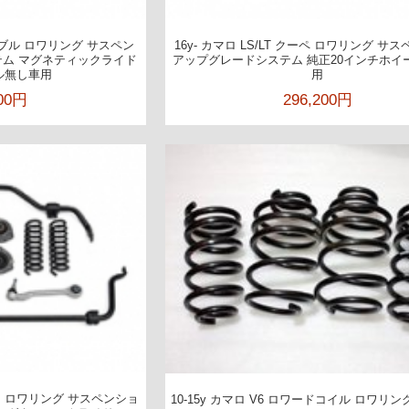
ーチブル ロワリング サスペン
16y- カマロ LS/LT クーペ ロワリング サ
ム マグネティックライド
アップグレードシステム 純正20インチホイ
ル無し車用
用
200円
296,200円
ペック ロワリング サスペンショ
10-15y カマロ V6 ロワードコイル ロワリ