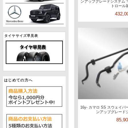
ンアップグレードシステム 
トロール
432,
タイヤサイズ早見表
はじめての方へ
16y- カマロ SS スウェ
ンアップグレード
85,9