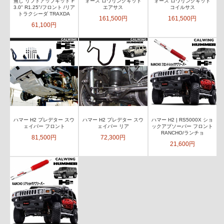
無し リフトアップキット F
ォース ロワリングキット
ォース ロワリングキット
3.0" R1.25"/フロント /リア
エアサス
コイルサス
トラクシーダ TRAXDA
161,500円
161,500円
61,100円
ハマー H2 プレデター スウ
ハマー H2 プレデター スウ
ハマー H2 | RS5000X ショ
ェイバー フロント
ェイバー リア
ックアブソーバー フロント
RANCHO/ランチョ
81,500円
72,300円
21,600円