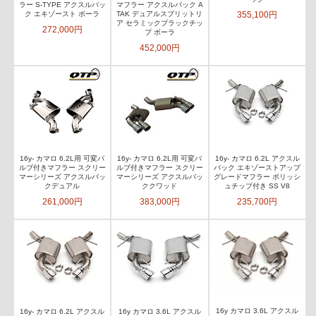
ラー S-TYPE アクスルバッ
マフラー アクスルバック A
355,100円
ク エキゾースト ボーラ
TAK デュアルスプリットリ
ア セラミックブラックチッ
272,000円
プ ボーラ
452,000円
16y- カマロ 6.2L用 可変バ
16y- カマロ 6.2L用 可変バ
16y- カマロ 6.2L アクスル
ルブ付きマフラー スクリー
ルブ付きマフラー スクリー
バック エキゾーストアップ
マーシリーズ アクスルバッ
マーシリーズ アクスルバッ
グレードマフラー ポリッシ
クデュアル
ククワッド
ュチップ付き SS V8
261,000円
383,000円
235,700円
16y カマロ 3.6L アクスル
16y- カマロ 6.2L アクスル
16y カマロ 3.6L アクスル