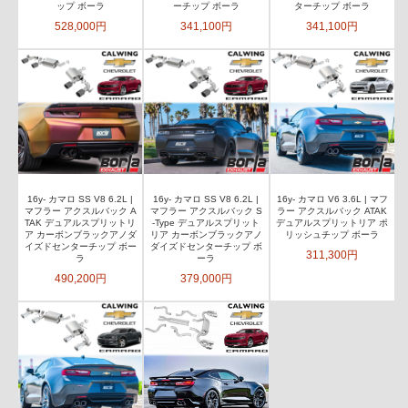
ップ ボーラ
ーチップ ボーラ
ターチップ ボーラ
528,000円
341,100円
341,100円
16y- カマロ SS V8 6.2L |
16y- カマロ SS V8 6.2L |
16y- カマロ V6 3.6L | マフ
マフラー アクスルバック A
マフラー アクスルバック S
ラー アクスルバック ATAK
TAK デュアルスプリットリ
-Type デュアルスプリット
デュアルスプリットリア ポ
ア カーボンブラックアノダ
リア カーボンブラックアノ
リッシュチップ ボーラ
イズドセンターチップ ボー
ダイズドセンターチップ ボ
311,300円
ラ
ーラ
490,200円
379,000円