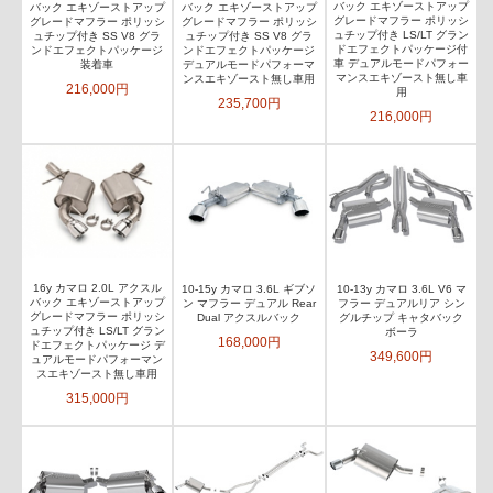
バック エキゾーストアップ
バック エキゾーストアップ
バック エキゾーストアップ
グレードマフラー ポリッシ
グレードマフラー ポリッシ
グレードマフラー ポリッシ
ュチップ付き LS/LT グラン
ュチップ付き SS V8 グラ
ュチップ付き SS V8 グラ
ドエフェクトパッケージ付
ンドエフェクトパッケージ
ンドエフェクトパッケージ
車 デュアルモードパフォー
装着車
デュアルモードパフォーマ
マンスエキゾースト無し車
ンスエキゾースト無し車用
216,000円
用
235,700円
216,000円
16y カマロ 2.0L アクスル
10-15y カマロ 3.6L ギブソ
10-13y カマロ 3.6L V6 マ
バック エキゾーストアップ
ン マフラー デュアル Rear
フラー デュアルリア シン
グレードマフラー ポリッシ
Dual アクスルバック
グルチップ キャタバック
ュチップ付き LS/LT グラン
ボーラ
168,000円
ドエフェクトパッケージ デ
349,600円
ュアルモードパフォーマン
スエキゾースト無し車用
315,000円