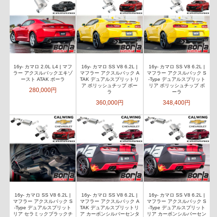
16y- カマロ 2.0L L4 | マフ
16y- カマロ SS V8 6.2L |
16y- カマロ SS V8 6.2L |
ラー アクスルバックエキゾ
マフラー アクスルバック A
マフラー アクスルバック S
ースト ATAK ボーラ
TAK デュアルスプリットリ
-Type デュアルスプリット
ア ポリッシュチップ ボー
リア ポリッシュチップ ボ
280,000円
ラ
ーラ
360,000円
348,400円
16y- カマロ SS V8 6.2L |
16y- カマロ SS V8 6.2L |
16y- カマロ SS V8 6.2L |
マフラー アクスルバック S
マフラー アクスルバック A
マフラー アクスルバック S
-Type デュアルスプリット
TAK デュアルスプリットリ
-Type デュアルスプリット
リア セラミックブラックチ
ア カーボンシルバーセンタ
リア カーボンシルバーセン