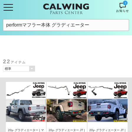
!
お知らせ
22
アイテム
20y- グラディエーター | マ
20y- グラディエーター JT |
20y- グラディエーター JT |