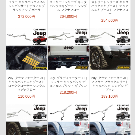
フラー キャタバック ATAK
ストリートシリーズ キャタ
ストリートシリーズ キャタ
シングルサイドデュアルブ
バックエキゾースト シング
バックエキゾースト デュア
ラックチップ ボーラ
ル マグナフロー
ルエキゾースト マグナフロ
ー
372,000円
264,800円
254,600円
20y- グラディエーター JT |
20y- グラディエーター JT |
20y- グラディエーター JT |
キャタバックエキゾースト
マフラー キャタバック デ
マフラー ブラックエリート
ロッククローラー シングル
ュアルスプリット ギブソン
キャタバック シングル ギ
マグナフロー
ブソン
218,200円
110,000円
189,100円