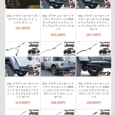
20y- グラディエーター JT |
20y- グラディエーター | マ
20y- グラディエーター | マ
マフラー キャタバック シ
フラー キャタバック ATAK
フラー キャタバック S-Typ
ングル ギブソン
デュアルサイドスプリット
e デュアルサイドスプリッ
デュアルブラックチップ ボ
ト デュアルブラックチップ
181,900円
ーラ
ボーラ
400,000円
283,700円
20y- グラディエーター | マ
20y- グラディエーター | マ
20y- グラディエーター | マ
フラー キャタバック ツー
フラー キャタバック ATAK
フラー キャタバック ATAK
リング デュアルサイドスプ
シングル クライマーターン
シングル クライマーターン
リット デュアルブラックチ
ダウンパイプ ポリッシュ
ダウンパイプ ブラック ボ
ップ ボーラ
ボーラ
ーラ
413,900円
196,400円
158,600円