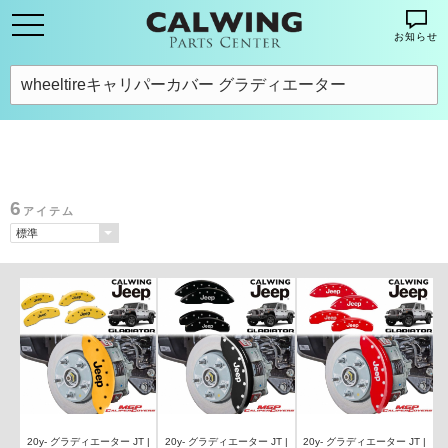
お知らせ
6
アイテム
20y- グラディエーター JT |
20y- グラディエーター JT |
20y- グラディエーター JT |