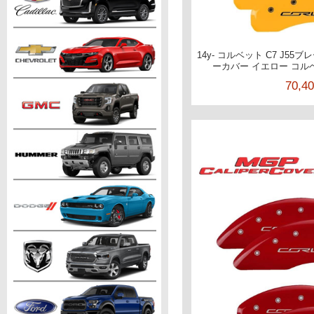
14y- コルベット C7 J55
ーカバー イエロー コルベ
70,4