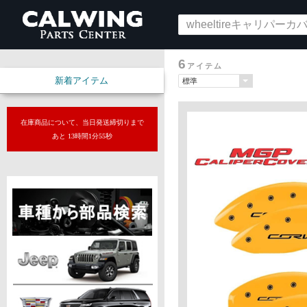
6
アイテム
新着アイテム
在庫商品について、当日発送締切りまで
あと 13時間1分54秒