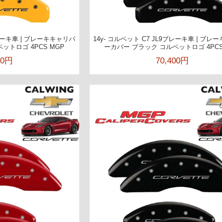
ブレーキ車 | ブレーキキャリパ
14y- コルベット C7 JL9ブレーキ車 | ブ
ットロゴ 4PCS MGP
ーカバー ブラック コルベットロゴ 4PCS
00円
70,400円