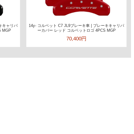
レーキキャリパ
14y- コルベット C7 JL9ブレーキ車 | ブレーキキャリパ
 MGP
ーカバー レッド コルベットロゴ 4PCS MGP
70,400円