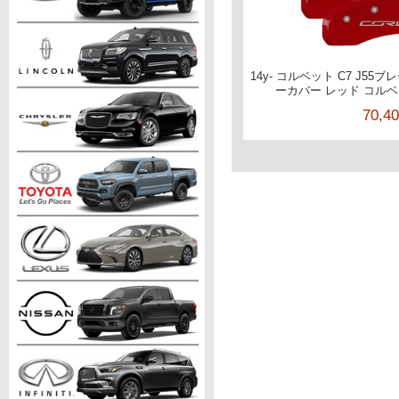
14y- コルベット C7 J55
ーカバー レッド コルベッ
70,4