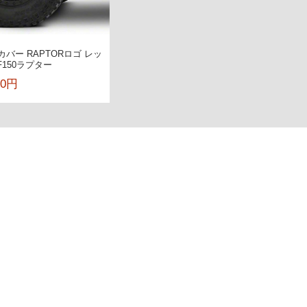
カバー RAPTORロゴ レッ
| F150ラプター
00円