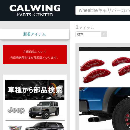
1
アイテム
新着アイテム
在庫商品について
当日発送受付は次営業日となります。