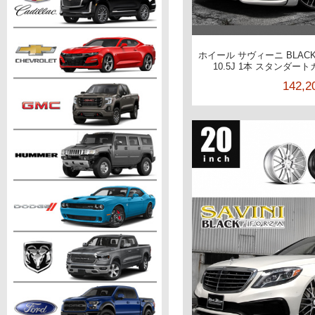
ホイール サヴィーニ BLACKd
10.5J 1本 スタンダ
142,