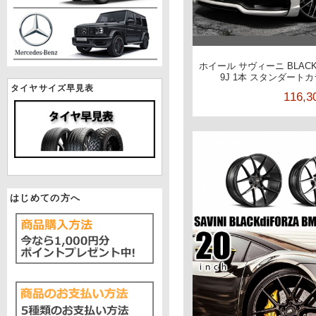
ホイール サヴィーニ BLACKd
9J 1本 スタンダート
タイヤサイズ早見表
116,
はじめての方へ