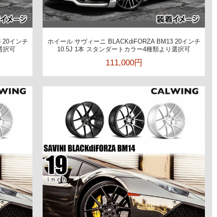
3 20インチ
ホイール サヴィーニ BLACKdiFORZA BM13 20インチ
選択可
10.5J 1本 スタンダートカラー4種類より選択可
111,000円