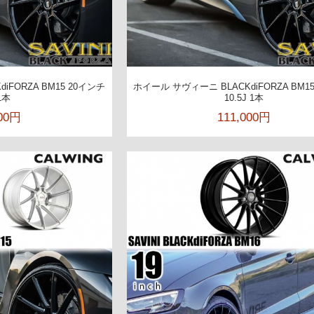
iFORZA BM15 20インチ
ホイール サヴィーニ BLACKdiFORZA BM1
1本
10.5J 1本
000円
111,000円