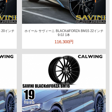
5 20インチ
ホイール サヴィーニ BLACKdiFORZA BM15 22インチ
9.0J 1本
116,300円