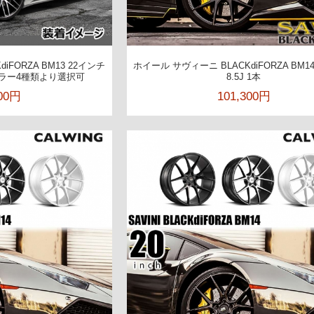
iFORZA BM13 22インチ
ホイール サヴィーニ BLACKdiFORZA BM1
カラー4種類より選択可
8.5J 1本
300円
101,300円