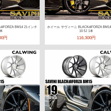
iFORZA BM14 21インチ
ホイール サヴィーニ BLACKdiFORZA BM1
1本
10.5J 1本
500円
116,300円