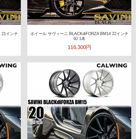
4 21インチ
ホイール サヴィーニ BLACKdiFORZA BM14 22インチ
9J 1本
116,300円