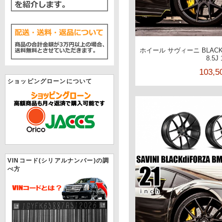
ホイール サヴィーニ BLACKd
8.5J
103,
ショッピングローンについて
VINコード(シリアルナンバー)の調
べ方