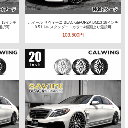
3 19インチ
ホイール サヴィーニ BLACKdiFORZA BM13 19インチ
り選択可
9.5J 1本 スタンダートカラー4種類より選択可
103,500円