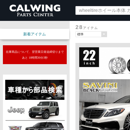
28
アイテム
新着アイテム
在庫商品について、翌営業日発送締切りまで
あと 18時間30分1秒