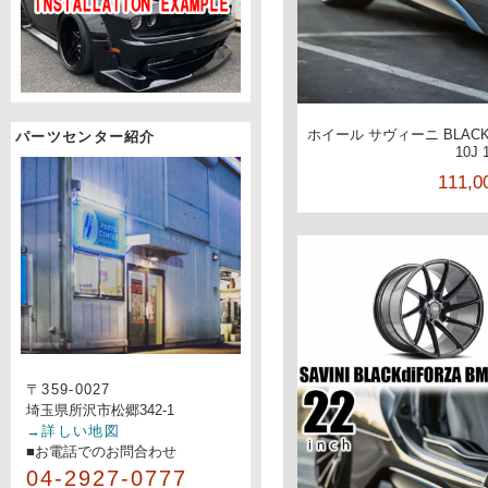
ホイール サヴィーニ BLACKd
パーツセンター紹介
10J 
111,
〒359-0027
埼玉県所沢市松郷342-1
→詳しい地図
■お電話でのお問合わせ
04-2927-0777