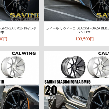
iFORZA BM15 19インチ
ホイール サヴィーニ BLACKdiFORZA BM1
 1本
9.5J 1本
300円
103,500円