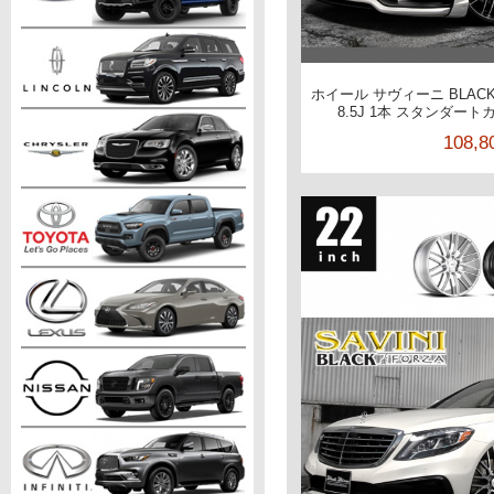
ホイール サヴィーニ BLACKd
8.5J 1本 スタンダー
108,