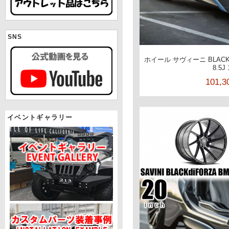
SNS
ホイール サヴィーニ BLACKd
8.5J
101,
イベントギャラリー