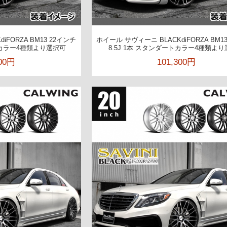
iFORZA BM13 22インチ
ホイール サヴィーニ BLACKdiFORZA BM1
ートカラー4種類より選択可
8.5J 1本 スタンダートカラー4種類よ
200円
101,300円