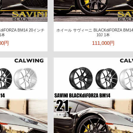
iFORZA BM14 20インチ
ホイール サヴィーニ BLACKdiFORZA BM1
 1本
10J 1本
500円
111,000円