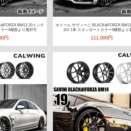
iFORZA BM13 20インチ
ホイール サヴィーニ BLACKdiFORZA BM1
トカラー4種類より選択可
10J 1本 スタンダートカラー4種類より
800円
111,000円