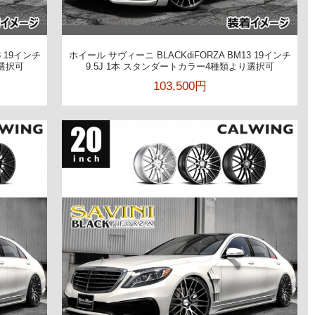
3 19インチ
ホイール サヴィーニ BLACKdiFORZA BM13 19インチ
り選択可
9.5J 1本 スタンダートカラー4種類より選択可
103,500円