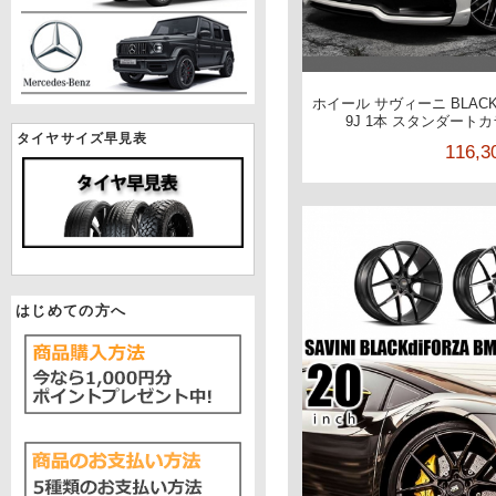
ホイール サヴィーニ BLACKd
9J 1本 スタンダート
タイヤサイズ早見表
116,
はじめての方へ