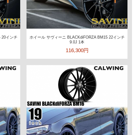
5 20インチ
ホイール サヴィーニ BLACKdiFORZA BM15 22インチ
9.0J 1本
116,300円