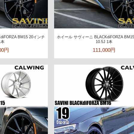
iFORZA BM15 20インチ
ホイール サヴィーニ BLACKdiFORZA BM1
1本
10.5J 1本
000円
111,000円