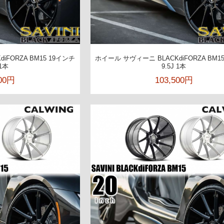
iFORZA BM15 19インチ
ホイール サヴィーニ BLACKdiFORZA BM1
 1本
9.5J 1本
300円
103,500円