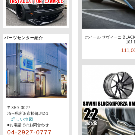
ホイール サヴィーニ BLACKd
パーツセンター紹介
10J 
111,
〒359-0027
埼玉県所沢市松郷342-1
→詳しい地図
■お電話でのお問合わせ
04-2927-0777