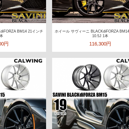
iFORZA BM14 21インチ
ホイール サヴィーニ BLACKdiFORZA BM1
1本
10.5J 1本
500円
116,300円