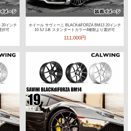
3 20インチ
ホイール サヴィーニ BLACKdiFORZA BM13 20インチ
選択可
10.5J 1本 スタンダートカラー4種類より選択可
111,000円