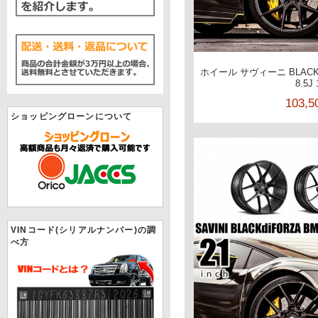
ホイール サヴィーニ BLACKd
8.5J
103,
ショッピングローンについて
VINコード(シリアルナンバー)の調
べ方