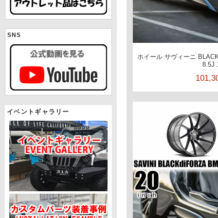
SNS
ホイール サヴィーニ BLACKd
8.5J
101,
イベントギャラリー