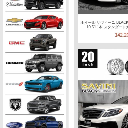
ホイール サヴィーニ BLACKd
10.5J 1本 スタンダ
142,