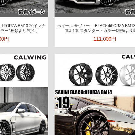
iFORZA BM13 20インチ
ホイール サヴィーニ BLACKdiFORZA BM1
トカラー4種類より選択可
10J 1本 スタンダートカラー4種類より
800円
111,000円