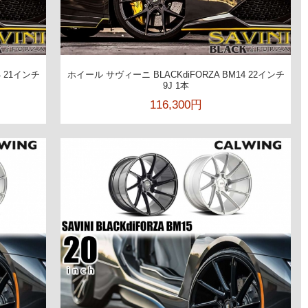
4 21インチ
ホイール サヴィーニ BLACKdiFORZA BM14 22インチ
9J 1本
116,300円