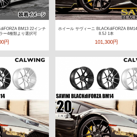
iFORZA BM13 22インチ
ホイール サヴィーニ BLACKdiFORZA BM1
カラー4種類より選択可
8.5J 1本
300円
101,300円