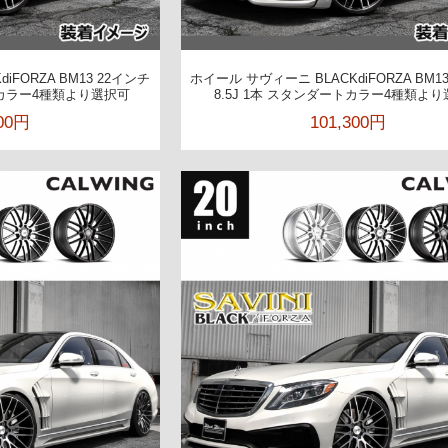
iFORZA BM13 22インチ
ホイール サヴィーニ BLACKdiFORZA BM1
ートカラー4種類より選択可
8.5J 1本 スタンダートカラー4種類よ
200円
101,300円