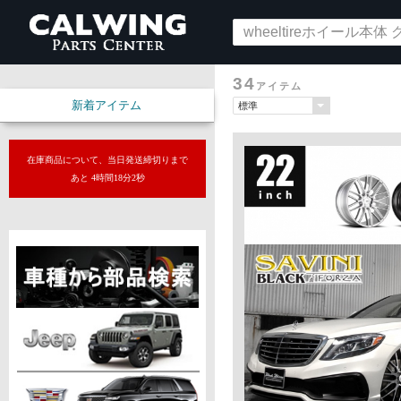
34
アイテム
新着アイテム
在庫商品について、当日発送締切りまで
あと 4時間18分0秒