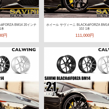
iFORZA BM14 20インチ
ホイール サヴィーニ BLACKdiFORZA BM1
 1本
10J 1本
500円
111,000円