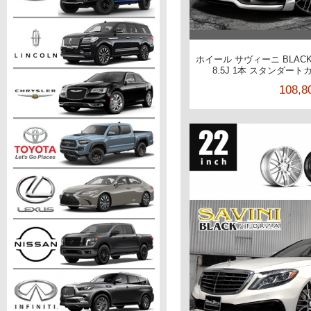
ホイール サヴィーニ BLACKd
8.5J 1本 スタンダー
108,