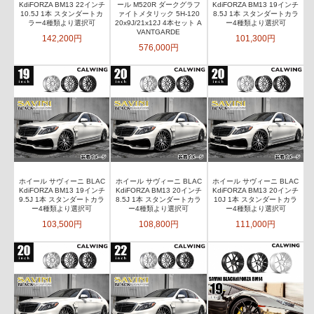
KdiFORZA BM13 22インチ
ール M520R ダークグラフ
KdiFORZA BM13 19インチ
10.5J 1本 スタンダートカ
ァイトメタリック 5H-120
8.5J 1本 スタンダートカラ
ラー4種類より選択可
20x9J/21x12J 4本セット A
ー4種類より選択可
VANTGARDE
142,200円
101,300円
576,000円
ホイール サヴィーニ BLAC
ホイール サヴィーニ BLAC
ホイール サヴィーニ BLAC
KdiFORZA BM13 19インチ
KdiFORZA BM13 20インチ
KdiFORZA BM13 20インチ
9.5J 1本 スタンダートカラ
8.5J 1本 スタンダートカラ
10J 1本 スタンダートカラ
ー4種類より選択可
ー4種類より選択可
ー4種類より選択可
103,500円
108,800円
111,000円