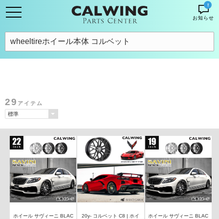
!
お知らせ
29
アイテム
ホイール サヴィーニ BLAC
20y- コルベット C8 | ホイ
ホイール サヴィーニ BLAC