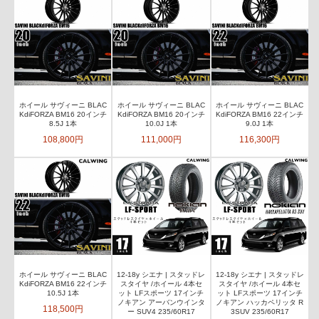
ホイール サヴィーニ BLAC
ホイール サヴィーニ BLAC
ホイール サヴィーニ BLAC
KdiFORZA BM16 20インチ
KdiFORZA BM16 20インチ
KdiFORZA BM16 22インチ
8.5J 1本
10.0J 1本
9.0J 1本
108,800円
111,000円
116,300円
ホイール サヴィーニ BLAC
12-18y シエナ | スタッドレ
12-18y シエナ | スタッドレ
KdiFORZA BM16 22インチ
スタイヤ /ホイール 4本セ
スタイヤ /ホイール 4本セ
10.5J 1本
ット LFスポーツ 17インチ
ット LFスポーツ 17インチ
ノキアン アーバンウインタ
ノキアン ハッカペリッタ R
118,500円
ー SUV4 235/60R17
3SUV 235/60R17