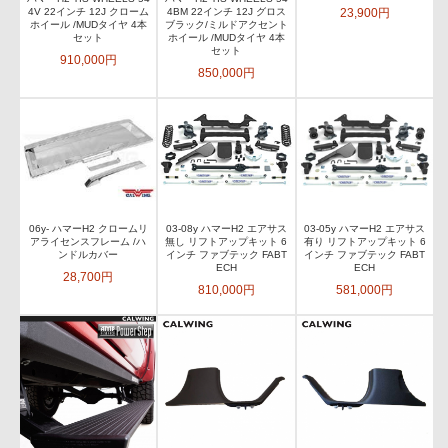
23,900円
4V 22インチ 12J クローム
4BM 22インチ 12J グロス
ホイール /MUDタイヤ 4本
ブラック/ミルドアクセント
セット
ホイール /MUDタイヤ 4本
セット
910,000円
850,000円
06y- ハマーH2 クロームリ
03-08y ハマーH2 エアサス
03-05y ハマーH2 エアサス
アライセンスフレーム /ハ
無し リフトアップキット 6
有り リフトアップキット 6
ンドルカバー
インチ ファブテック FABT
インチ ファブテック FABT
ECH
ECH
28,700円
810,000円
581,000円