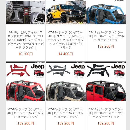
07-18y 【カリフォルニア
07-18y ジープ ラングラー
07-18y ジープ ラングラー
マッドスター/CALIFORNIA
JK 等 ユニバーサルロッカ
JK | ロールバーカバー ブル
MUDSTAR★】ジープ ラン
ーハウジング スイッチキッ
ー ダーティドッグ
グラー JK | テールライトガ
ト スイッチパネル ラギッ
139,200円
ード ブラック |
ドリッジ
10,100円
14,400円
07-18y ジープ ラングラー
07-18y ジープ ラングラー
07-18y ジープ ラングラー
JK | ロールバーカバー レッ
JK | ロールバーカバー グレ
JK | ロールバーカバー ブラ
ド ダーティドッグ
ー ダーティドッグ
ック ダーティドッグ
139,200円
139,200円
139,200円