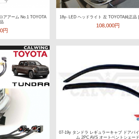
 ロアアーム No.1 TOYOTA
18y- LED ヘッドライト 左 TOYOTA純正品
品
108,000円
00円
07-19y タンドラ レギュラーキャブ ドアバ
ム 2PC AVS オートベントシェー