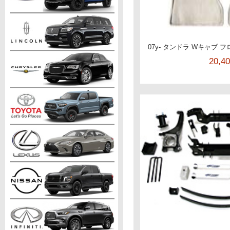
07y- タンドラ Wキャブ 
20,4