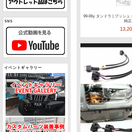
99-06y タンドラ | ブッシュ
純正
SNS
13,2
イベントギャラリー