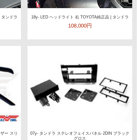
 | タンドラ
18y- LED ヘッドライト 右 TOYOTA純正品 | タンドラ
108,000円
イザー スリ
07y- タンドラ ステレオフェイスパネル 2DIN ブラック
ド
グロス