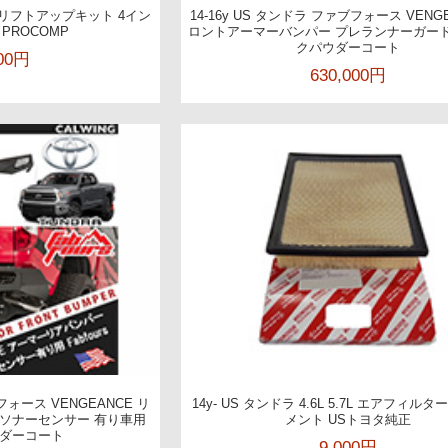
WD リフトアップキット 4イン
14-16y US タンドラ ファブフォース VENG
PROCOMP
ロントアーマーバンパー プレランナーガード
クパウダーコート
100円
630,000円
ブフォース VENGEANCE リ
14y- US タンドラ 4.6L 5.7L エアフィル
ソナーセンサー 有り車用
メント USトヨタ純正
ダーコート
9,000円