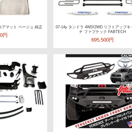
フロアマット ベージュ 純正
07-14y タンドラ 4WD/2WD リフトアップ
チ ファブテック FABTECH
00円
695,500円