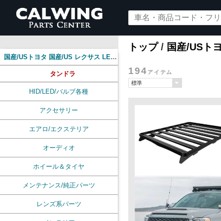
トップ
/
国産/USトヨ
国産/USトヨタ 国産/US レクサス LEXUS
194
アイテム
タンドラ
HID/LED/バルブ各種
アクセサリー
エアロ/エクステリア
オーディオ
ホイール＆タイヤ
メンテナンス/純正パーツ
レンズ系パーツ