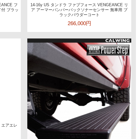
EANCE フ
14-16y US タンドラ ファブフォース VENGEANCE リ
付 ブラッ
ア アーマーバンパーバックソナーセンサー 無車用 ブ
ラックパウダーコート
266,000円
ター エアエレ