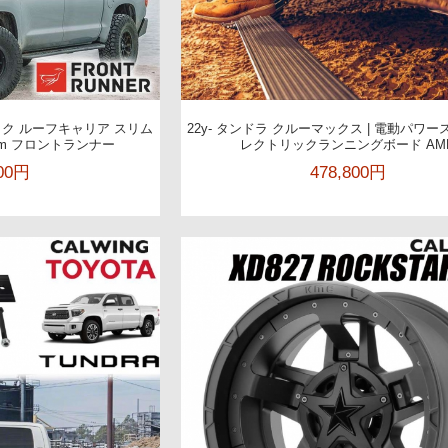
フラック ルーフキャリア スリム
22y- タンドラ クルーマックス | 電動パワー
0mm フロントランナー
レクトリックランニングボード AM
000円
478,800円