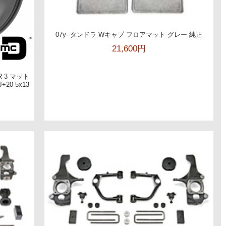
07y- タンドラ Wキャブ フロアマット グレー 純正
21,600円
R 3 マット
20 5x13