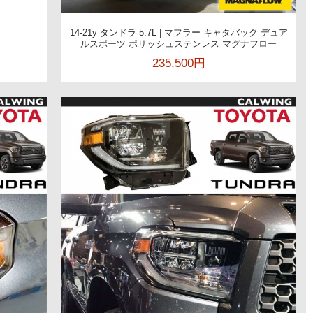
14-21y タンドラ 5.7L | マフラー キャタバック デュア
ルスポーツ ポリッシュステンレス マグナフロー
235,500円