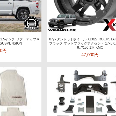
チ/R1.5インチ リフトアップキ
07y- タンドラ | ホイール XD827 ROCKSTA
SUSPENSION
ブラック マットブラックアクセント 17x8.0J+
9.7/150 1本 KMC
00円
47,000円