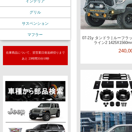
インテリア
グリル
サスペンション
マフラー
07-21y タンドラ | ルー
ライン2 1425X156
240,
在庫商品について、翌営業日発送締切りまで
あと 23時間33分18秒