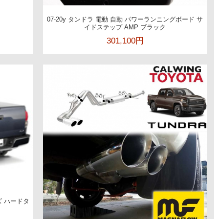
07-20y タンドラ 電動 自動 パワーランニングボード サ
イドステップ AMP ブラック
301,100円
ーズ ハードタ