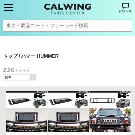
お知らせ
トップ
/ ハマー HUMMER
226
アイテム