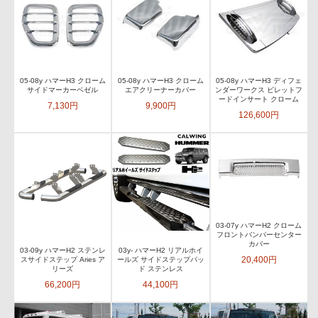
05-08y ハマーH3 クローム
05-08y ハマーH3 クローム
05-08y ハマーH3 ディフェ
サイドマーカーベゼル
エアクリーナーカバー
ンダーワークス ビレットフ
ードインサート クローム
7,130円
9,900円
126,600円
03-07y ハマーH2 クローム
フロントバンパーセンター
カバー
03-09y ハマーH2 ステンレ
03y- ハマーH2 リアルホイ
20,400円
スサイドステップ Aries ア
ールズ サイドステップパッ
リーズ
ド ステンレス
66,200円
44,100円