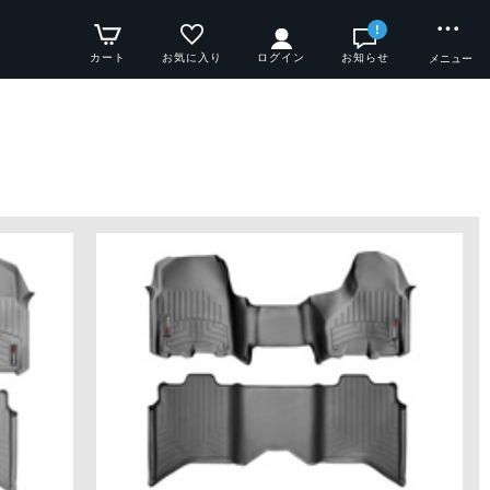
!
カート
お気に入り
ログイン
お知らせ
メニュー