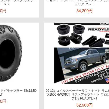
センジャーフック ウェザー
ーセット ドライバー /パッセンジャーフック
ベージュ
テック グレー
00円
34,200円
ドグラップラー 33x12.50
09-12y コイルスペーサーリフトキット ラ
LT
プ1500 4WD車用 リフトアップキット フロント
ア1.5 READYLIFT
20円
62,900円