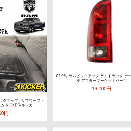
02-06y ラムピックアップ ラムトラック 
左 アフターマーケットパーツ
16,000円
ピックアップ | サブウーファ
 KICKER/キッカー
300円