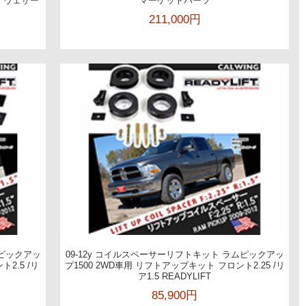
 ウェザー
マーケットパーツ
211,000円
ムピックアッ
09-12y コイルスペーサーリフトキット ラムピックアッ
2.5 /リ
プ1500 2WD車用 リフトアップキット フロント2.25 /リ
ア1.5 READYLIFT
85,900円