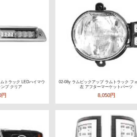
 ラムトラック LEDハイマウ
02-08y ラムピックアップ ラムトラック 
ンプ クリア
左 アフターマーケットパーツ
90円
8,050円