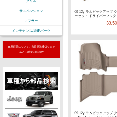
グリル
サスペンション
09-12y ラムピックアップ
ーセット ドライバーフック
マフラー
33,5
メンテナンス/純正パーツ
在庫商品について、当日発送締切りまで
あと 10時間34分20秒
09-12y ラムピックアップ