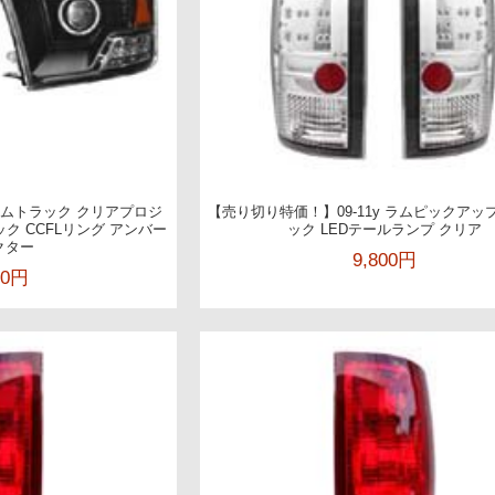
 ラムトラック クリアプロジ
【売り切り特価！】09-11y ラムピックアッ
ク CCFLリング アンバー
ック LEDテールランプ クリア
クター
9,800円
00円