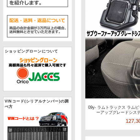
ショッピングローンについて
VINコード(シリアルナンバー)の調
べ方
09y- ラムトラックス ラム
ーアップグレードシステム
127,