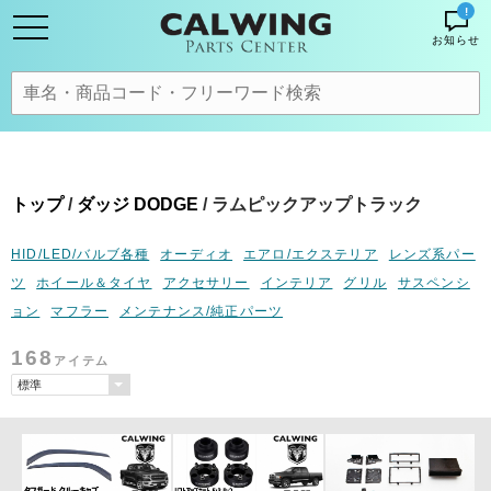
!
お知らせ
トップ
/
ダッジ DODGE
/ ラムピックアップトラック
HID/LED/バルブ各種
オーディオ
エアロ/エクステリア
レンズ系パー
ツ
ホイール＆タイヤ
アクセサリー
インテリア
グリル
サスペンシ
ョン
マフラー
メンテナンス/純正パーツ
168
アイテム