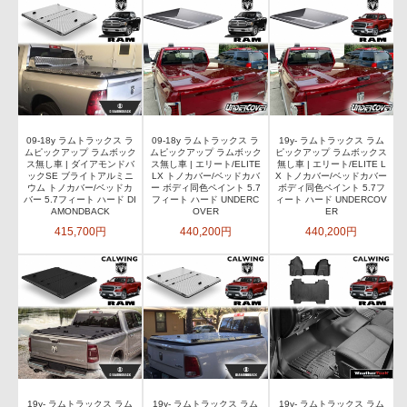
09-18y ラムトラックス ラ
09-18y ラムトラックス ラ
19y- ラムトラックス ラム
ムピックアップ ラムボック
ムピックアップ ラムボック
ピックアップ ラムボックス
ス無し車 | ダイアモンドバ
ス無し車 | エリート/ELITE
無し車 | エリート/ELITE L
ックSE ブライトアルミニ
LX トノカバー/ベッドカバ
X トノカバー/ベッドカバー
ウム トノカバー/ベッドカ
ー ボディ同色ペイント 5.7
ボディ同色ペイント 5.7フ
バー 5.7フィート ハード DI
フィート ハード UNDERC
ィート ハード UNDERCOV
AMONDBACK
OVER
ER
415,700円
440,200円
440,200円
19y- ラムトラックス ラム
19y- ラムトラックス ラム
19y- ラムトラックス ラム