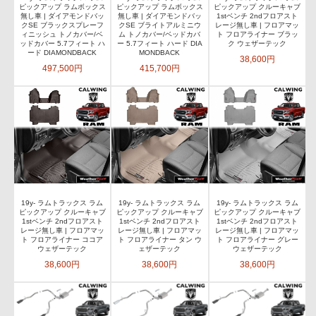
ピックアップ ラムボックス
ピックアップ ラムボックス
ピックアップ クルーキャブ
無し車 | ダイアモンドバッ
無し車 | ダイアモンドバッ
1stベンチ 2ndフロアスト
クSE ブラックスプレーフ
クSE ブライトアルミニウ
レージ無し車 | フロアマッ
ィニッシュ トノカバー/ベ
ム トノカバー/ベッドカバ
ト フロアライナー ブラッ
ッドカバー 5.7フィート ハ
ー 5.7フィート ハード DIA
ク ウェザーテック
ード DIAMONDBACK
MONDBACK
38,600円
497,500円
415,700円
19y- ラムトラックス ラム
19y- ラムトラックス ラム
19y- ラムトラックス ラム
ピックアップ クルーキャブ
ピックアップ クルーキャブ
ピックアップ クルーキャブ
1stベンチ 2ndフロアスト
1stベンチ 2ndフロアスト
1stベンチ 2ndフロアスト
レージ無し車 | フロアマッ
レージ無し車 | フロアマッ
レージ無し車 | フロアマッ
ト フロアライナー ココア
ト フロアライナー タン ウ
ト フロアライナー グレー
ウェザーテック
ェザーテック
ウェザーテック
38,600円
38,600円
38,600円