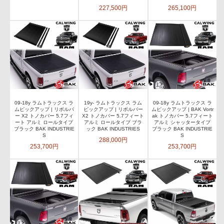
227,500円
265,100円
09-18y ラムトラックス ラ
19y- ラムトラックス ラム
09-18y ラムトラックス ラ
ムピックアップ | リボルバ
ピックアップ | リボルバー
ムピックアップ | BAK Vortr
ー X2 トノカバー 5.7フィ
X2 トノカバー 5.7フィート
ak トノカバー 5.7フィート
ート アルミ ロールタイプ
アルミ ロールタイプ ブラ
アルミ シャッタータイプ
ブラック BAK INDUSTRIE
ック BAK INDUSTRIES
ブラック BAK INDUSTRIE
S
S
288,000円
253,700円
253,700円