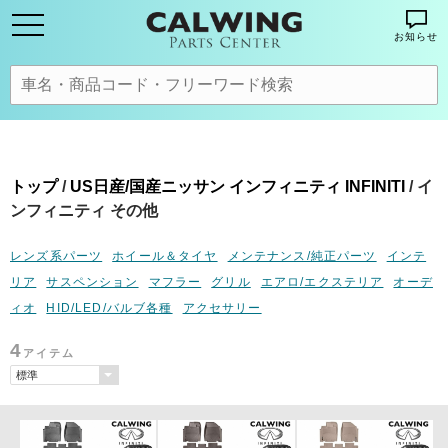
お知らせ
トップ
/
US日産/国産ニッサン インフィニティ INFINITI
/ イ
ンフィニティ その他
レンズ系パーツ
ホイール＆タイヤ
メンテナンス/純正パーツ
インテ
リア
サスペンション
マフラー
グリル
エアロ/エクステリア
オーデ
ィオ
HID/LED/バルブ各種
アクセサリー
4
アイテム