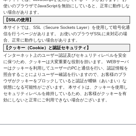
使いのブラウザでJavaScriptを無効にしていると、正常に動作しな
い場合があります。
【SSLの使用】
本サイトでは、SSL（Secure Sockets Layer）を使用して暗号化通
信を行うページがあります。
お使いのブラウザSSLに未対応の場
合、正常に動作しない場合があります。
【クッキー（Cookie）と認証セキュリティ】
インターネット上のユーザー認証及びセキュリティレベルを安全
に保つため、クッキーは大変重要な役割を担います。
WEBサーバ
ーはクッキーを利用してユーザーのPCと通信を行い、認証情報を
照合することによりユーザー確認を行いますので、お客様のブラ
ウザがクッキーをブロックしていると認証が曖昧（あいまい）な
状態になる可能性がございます。
本サイトは、クッキーを使用し
セキュリティレベルを維持しているため、お客様がクッキーを有
効にしないと正常にご利用できない場合がございます。