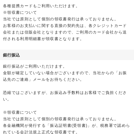
各種提携カードもご利用いただけます。
※領収書について
当社では原則として個別の領収書発行は承っておりません。
お客様のお支払いに関する直接の契約先は、各クレジットカード
会社または信販会社となりますので、ご利用のカード会社から送
付される利用明細書が領収書となります。
銀行振込
銀行振込がご利用いただけます。
金額が確定していない場合がございますので、当社からの「お振
込先のご連絡」メールをお待ちください。
恐縮ではございますが、お振込み手数料はお客様でご負担くださ
い。
※領収書について
当社では原則として個別の領収書発行は承っておりません。
各金融機関が発行する「振込証明書(受領書)」が、税務署で認めら
れている会計法規上正式な領収書です。