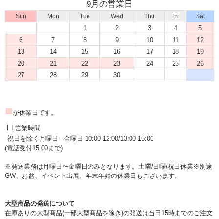
9月の営業日
Sun
Mon
Tue
Wed
Thu
Fri
Sat
1
2
3
4
5
6
7
8
9
10
11
12
13
14
15
16
17
18
19
20
21
22
23
24
25
26
27
28
29
30
■
が休業日です。
□
営業時間
祝日を除く月曜日 - 金曜日 10:00-12:00/13:00-15:00
(電話受付15:00まで)
※発送業務は月曜日〜金曜日のみとなります。土曜/日曜/祝日休業※別途
GW、お盆、イベント出展、年末年始の休業日もございます。
大型商品の発送について
在庫ありの大型商品(一部大型商品を除き)の発送は当日15時までのご注文