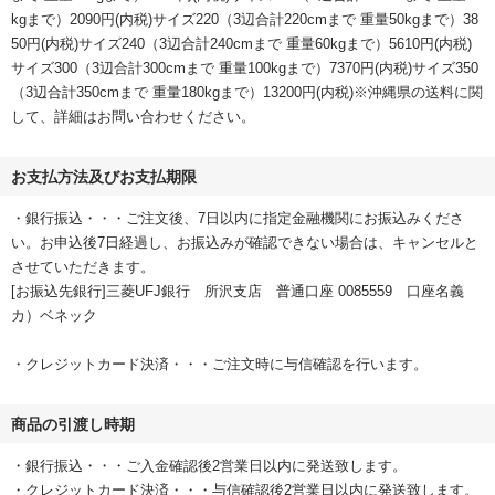
kgまで）2090円(内税)サイズ220（3辺合計220cmまで 重量50kgまで）38
50円(内税)サイズ240（3辺合計240cmまで 重量60kgまで）5610円(内税)
サイズ300（3辺合計300cmまで 重量100kgまで）7370円(内税)サイズ350
（3辺合計350cmまで 重量180kgまで）13200円(内税)※沖縄県の送料に関
して、詳細はお問い合わせください。
お支払方法及びお支払期限
・銀行振込・・・ご注文後、7日以内に指定金融機関にお振込みくださ
い。お申込後7日経過し、お振込みが確認できない場合は、キャンセルと
させていただきます。
[お振込先銀行]三菱UFJ銀行 所沢支店 普通口座 0085559 口座名義
カ）ベネック
・クレジットカード決済・・・ご注文時に与信確認を行います。
商品の引渡し時期
・銀行振込・・・ご入金確認後2営業日以内に発送致します。
・クレジットカード決済・・・与信確認後2営業日以内に発送致します。