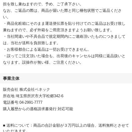
担を致し兼ねますので、予め、ご了承下さい。
なお、ご返品の際は、商品が届いた際と同じ梱包状態でご返品くださ
い。
・商品化粧箱にそのまま運送便伝票を貼り付けてのご返品はお受け致し
兼ねますので、必ず外箱をご用意頂きますようお願い致します。
・当社間違いや不具合品で規定期間内にご連絡頂いたものにつきまして
は、当社が送料を負担致します。
・お客様都合による返品は一切お受けできません。
・誤ってご注文頂いた場合も、出荷後のキャンセルは同様に返品扱いと
なります。誤操作が無い様、ご注意ください。
事業主体
販売会社 株式会社ベネック
所在地 埼玉県所沢市大字松郷342-6
電話番号:04-2991-7777
購入履歴からの適格請求書発行:対応可能
■ 送料について：商品の合計金額が３万円以上の場合、送料無料とさせて
いただきます。