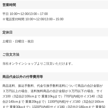
営業時間
平日 10:00〜12:00/13:00～17:00
※電話受付時間 10:00〜12:00/13:00～15:00
定休日
土曜日・日曜日・祝日
ご注文方法
当社オンラインショップよりご注文いただけます。
商品代金以外の付帯費用等
商品送料、振込手数料、代金引換手数料送料について商品の合計金額が
３万円以上の場合、送料無料商品の合計金額が３万円以下の場合、サイ
ズ100（3辺合計100cmまで 重量10kgまで）770円(内税)サイズ140（3辺
合計140cmまで 重量20kgまで）1100円(内税)サイズ160（3辺合計160cm
まで 重量30kgまで）1320円(内税)サイズ180（3辺合計180cmまで 重量50