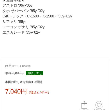
アストロ '96y-'05y
タホ サバーバン '95y-'02y
C/Kトラック（C-1500・K-1500）'95y-'02y
サファリ '96y-
ユーコン デナリ '95y-'02y
エスカレード '99y-'02y
[商品コード ] 10002g
価格 8,800円
お取り寄せ
本国お取り寄せ納期1-3週間
7,040円
（税込7,744円）