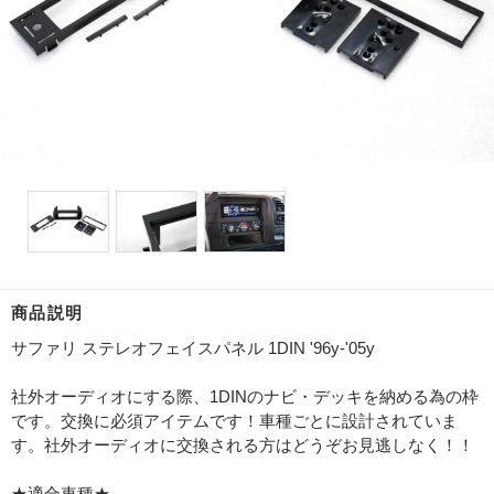
商品説明
サファリ ステレオフェイスパネル 1DIN '96y-'05y
社外オーディオにする際、1DINのナビ・デッキを納める為の枠
です。交換に必須アイテムです！車種ごとに設計されていま
す。社外オーディオに交換される方はどうぞお見逃しなく！！
★適合車種★