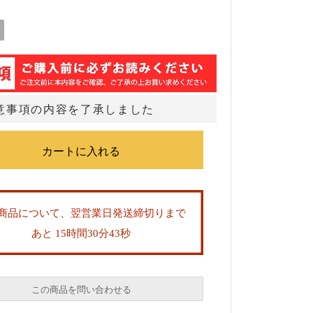
意事項の内容を了承しました
商品について、翌営業日発送締切りまで
あと 15時間30分42秒
この商品を問い合わせる
必須