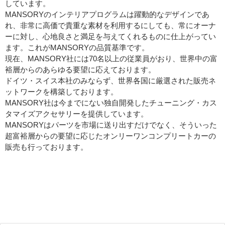
しています。
MANSORYのインテリアプログラムは躍動的なデザインであ
れ、非常に高価で貴重な素材を利用するにしても、常にオーナ
ーに対し、心地良さと満足を与えてくれるものに仕上がってい
ます。これがMANSORYの品質基準です。
現在、MANSORY社には70名以上の従業員がおり、世界中の富
裕層からのあらゆる要望に応えております。
ドイツ・スイス本社のみならず、世界各国に厳選された販売ネ
ットワークを構築しております。
MANSORY社は今までにない独自開発したチューニング・カス
タマイズアクセサリーを提供しています。
MANSORYはパーツを市場に送り出すだけでなく、そういった
超富裕層からの要望に応じたオンリーワンコンプリートカーの
販売も行っております。