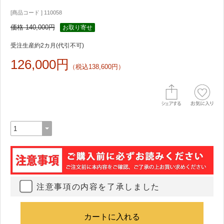
[商品コード ] 110058
価格 140,000円
お取り寄せ
受注生産約2カ月(代引不可)
126,000円
（税込138,600円）
注意事項の内容を了承しました