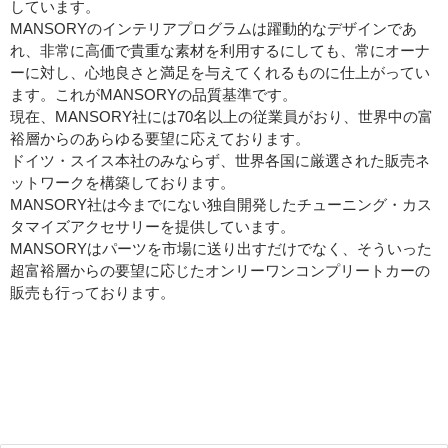
しています。
MANSORYのインテリアプログラムは躍動的なデザインであ
れ、非常に高価で貴重な素材を利用するにしても、常にオーナ
ーに対し、心地良さと満足を与えてくれるものに仕上がってい
ます。これがMANSORYの品質基準です。
現在、MANSORY社には70名以上の従業員がおり、世界中の富
裕層からのあらゆる要望に応えております。
ドイツ・スイス本社のみならず、世界各国に厳選された販売ネ
ットワークを構築しております。
MANSORY社は今までにない独自開発したチューニング・カス
タマイズアクセサリーを提供しています。
MANSORYはパーツを市場に送り出すだけでなく、そういった
超富裕層からの要望に応じたオンリーワンコンプリートカーの
販売も行っております。