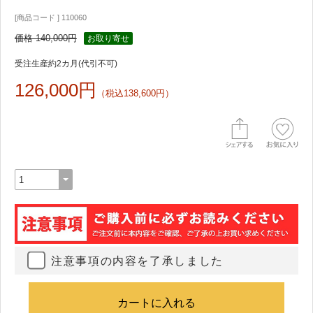
[商品コード ] 110060
価格 140,000円
お取り寄せ
受注生産約2カ月(代引不可)
126,000円
（税込138,600円）
注意事項の内容を了承しました