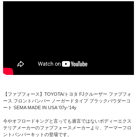
商品説明
【ファブフォース】TOYOTA/トヨタ FJクルーザー ファブフォ
ース フロントバンパー ノーガードタイプ ブラックパウダーコ
ート SEMA MADE IN USA '07y-'14y
今やオフロードキングと言っても過言ではないボディーエクス
テリアメーカーのファブフォースメーカーより、アーマーフロ
ントバンパーキットの登場です。