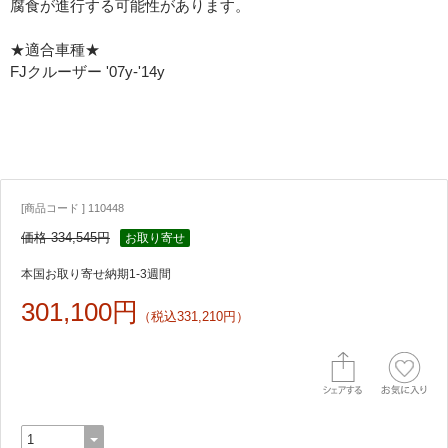
腐食が進行する可能性があります。
★適合車種★
FJクルーザー '07y-'14y
[商品コード ] 110448
価格 334,545円
お取り寄せ
本国お取り寄せ納期1-3週間
301,100円
（税込331,210円）