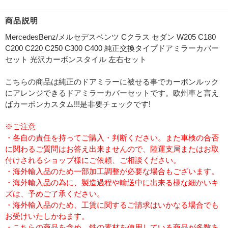
商品説明
MercedesBenz/メルセデスベンツ Cクラス セダン W205 C180
C200 C220 C250 C300 C400 純正交換タイプドアミラーカバー
セット 光沢カーボンスタイル 左右セット
こちらの商品は純正のドアミラーに被せる事でカーボンルック
にアレンジできるドアミラーカバーセットです。欧州車と言え
ばカーボンカスタム!!!是非要チェックです!
※ご注意
・各自の責任を持ってご購入・判断ください。また車検の合否
に関わるご質問はお答え出来ませんので、陸運支局またはお取
付けされるショップ様にご依頼、ご相談ください。
・海外輸入品のため一部加工調整が必要な場合もございます。
・海外輸入品の為に、製造過程や輸送中に出来る様な細かいキ
ズは、予めご了承ください。
・海外輸入品のため、工賃に関するご請求はいかなる場合でも
お受けいたしかねます。
・こちらの商品を含め、鉄の素材を使用している商品が多数あ