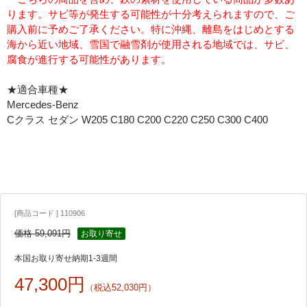
ります。サビ等が発生する可能性が十分考えられますので、ご
購入前に予めご了承ください。特に沖縄、離島をはじめとする
海から近い地域、雪国で融雪剤が使用される地域では、サビ、
腐食が進行する可能性があります。
★適合車種★
Mercedes-Benz
Cクラス セダン W205 C180 C200 C220 C250 C300 C400
[商品コード ] 110906
価格 59,091円
お取り寄せ
本国お取り寄せ納期1-3週間
47,300円
（税込52,030円）