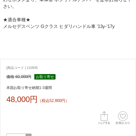
さい。
★適合車種★
メルセデスベンツ Gクラス ヒダリハンドル車 '13y-'17y
[商品コード ] 110935
価格 60,000円
お取り寄せ
本国お取り寄せ納期1-3週間
48,000円
（税込52,800円）