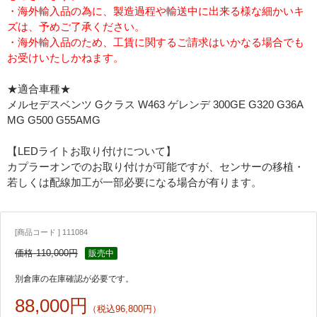
・海外輸入品の為に、製造過程や輸送中に出来る様な細かいキ
ズは、予めご了承ください。
・海外輸入品のため、工賃に関するご請求はいかなる場合でも
お受けいたしかねます。
★適合車種★
メルセデスベンツ Gクラス W463 ゲレンデ 300GE G320 G36A
MG G500 G55AMG
【LEDライトお取り付けについて】
カプラーオンでのお取り付けが可能ですが、センサーの移植・
若しくは配線加工が一部必要になる場合が有ります。
[商品コード ] 111084
価格 110,000円
販売中
別倉庫の在庫確認が必要です。
88,000円
（税込96,800円）