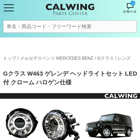
!
お知らせ
トップ
/
メルセデスベンツ MERCEDES BENZ
/
Gクラス
/
レンズ
Gクラス W463 ゲレンデ ヘッドライトセット LED
付 クローム ハロゲン仕様