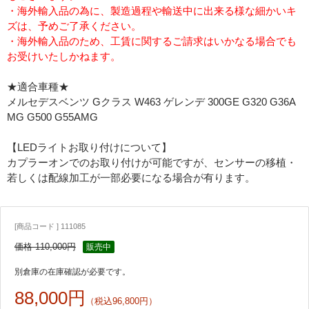
・海外輸入品の為に、製造過程や輸送中に出来る様な細かいキ
ズは、予めご了承ください。
・海外輸入品のため、工賃に関するご請求はいかなる場合でも
お受けいたしかねます。
★適合車種★
メルセデスベンツ Gクラス W463 ゲレンデ 300GE G320 G36A
MG G500 G55AMG
【LEDライトお取り付けについて】
カプラーオンでのお取り付けが可能ですが、センサーの移植・
若しくは配線加工が一部必要になる場合が有ります。
[商品コード ] 111085
価格 110,000円
販売中
別倉庫の在庫確認が必要です。
88,000円
（税込96,800円）