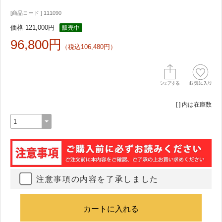
[商品コード ] 111090
価格 121,000円
販売中
96,800円
（税込106,480円）
[ ] 内は在庫数
注意事項の内容を了承しました