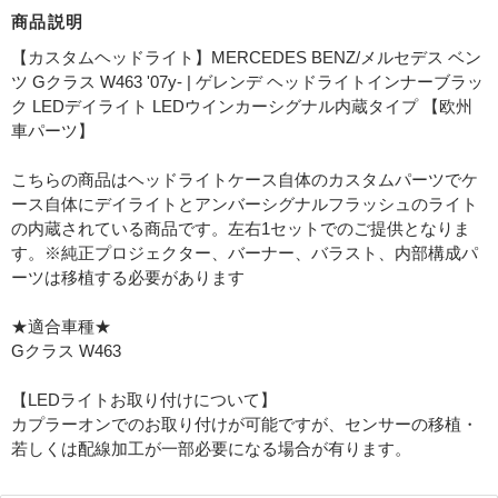
商品説明
【カスタムヘッドライト】MERCEDES BENZ/メルセデス ベン
ツ Gクラス W463 '07y- | ゲレンデ ヘッドライトインナーブラッ
ク LEDデイライト LEDウインカーシグナル内蔵タイプ 【欧州
車パーツ】
こちらの商品はヘッドライトケース自体のカスタムパーツでケ
ース自体にデイライトとアンバーシグナルフラッシュのライト
の内蔵されている商品です。左右1セットでのご提供となりま
す。※純正プロジェクター、バーナー、バラスト、内部構成パ
ーツは移植する必要があります
★適合車種★
Gクラス W463
【LEDライトお取り付けについて】
カプラーオンでのお取り付けが可能ですが、センサーの移植・
若しくは配線加工が一部必要になる場合が有ります。