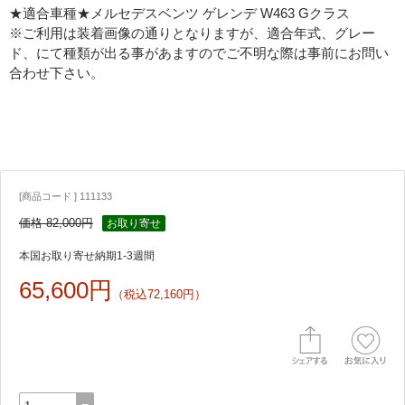
★適合車種★メルセデスベンツ ゲレンデ W463 Gクラス
※ご利用は装着画像の通りとなりますが、適合年式、グレー
ド、にて種類が出る事があますのでご不明な際は事前にお問い
合わせ下さい。
[商品コード ] 111133
価格 82,000円
お取り寄せ
本国お取り寄せ納期1-3週間
65,600円
（税込72,160円）