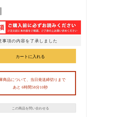
意事項の内容を了承しました
庫商品について、当日発送締切りまで
あと 6時間58分9秒
この商品を問い合わせる
必須