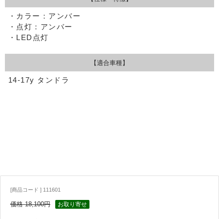
・カラー：アンバー
・点灯：アンバー
・LED点灯
【適合車種】
14-17y タンドラ
[商品コード ] 111601
価格 18,100円
お取り寄せ