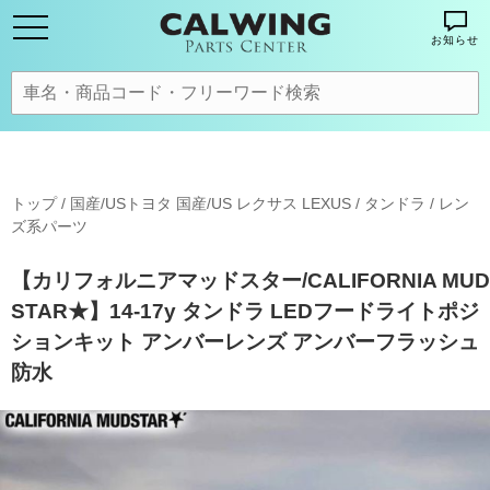
お知らせ
トップ
/
国産/USトヨタ 国産/US レクサス LEXUS
/
タンドラ
/
レン
ズ系パーツ
【カリフォルニアマッドスター/CALIFORNIA MUD
STAR★】14-17y タンドラ LEDフードライトポジ
ションキット アンバーレンズ アンバーフラッシュ
防水