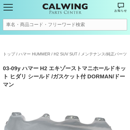
お知らせ
トップ
/
ハマー HUMMER
/
H2 SUV SUT
/
メンテナンス/純正パーツ
03-09y ハマー H2 エキゾーストマニホールドキッ
ト ヒダリ シールド /ガスケット付 DORMAN/ドー
マン