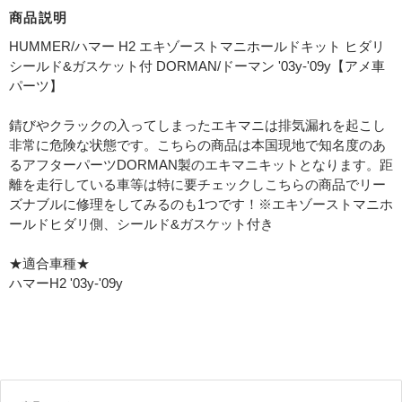
商品説明
HUMMER/ハマー H2 エキゾーストマニホールドキット ヒダリ
シールド&ガスケット付 DORMAN/ドーマン '03y-'09y【アメ車
パーツ】
錆びやクラックの入ってしまったエキマニは排気漏れを起こし
非常に危険な状態です。こちらの商品は本国現地で知名度のあ
るアフターパーツDORMAN製のエキマニキットとなります。距
離を走行している車等は特に要チェックしこちらの商品でリー
ズナブルに修理をしてみるのも1つです！※エキゾーストマニホ
ールドヒダリ側、シールド&ガスケット付き
★適合車種★
ハマーH2 '03y-'09y