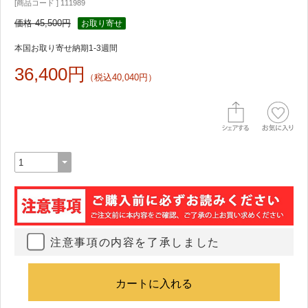
[商品コード ] 111989
価格 45,500円
お取り寄せ
本国お取り寄せ納期1-3週間
36,400円
（税込40,040円）
注意事項の内容を了承しました