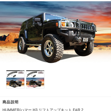
商品説明
HUMMER/ハマー H3 リフトアップキット F&R 2