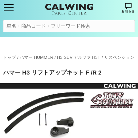
お知らせ
トップ
/
ハマー HUMMER
/
H3 SUV アルファ H3T
/
サスペンション
ハマー H3 リフトアップキット F /R 2