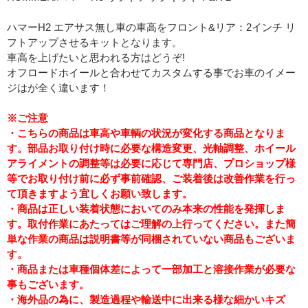
ハマーH2 エアサス無し車の車高をフロント&リア：2インチ リ
フトアップさせるキットとなります。
車高を上げたいと思われる方はどうぞ!
オフロードホイールと合わせてカスタムする事でお車のイメー
ジはが全く違います！
※ご注意
・こちらの商品は車高や車輌の状況が変化する商品となりま
す。部品お取り付け時に必要な構造変更、光軸調整、ホイール
アライメントの調整等は必要に応じて専門店、プロショップ様
等でお取り付け前に必ず事前確認、ご装着後は改善作業を行っ
て頂きますよう宜しくお願い致します。
・商品は正しい装着状態においてのみ本来の性能を発揮しま
す。取付作業にあたってはご理解の上行ってください。また簡
単な作業の商品は説明書等が同梱されていない商品もございま
す。
・商品または車種個体差によって一部加工と溶接作業が必要な
事もございます。
・海外品の為に、製造過程や輸送中に出来る様な細かいキズ