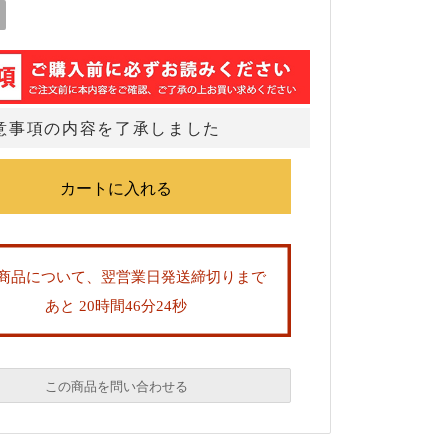
意事項の内容を了承しました
商品について、翌営業日発送締切りまで
あと 20時間46分24秒
この商品を問い合わせる
必須