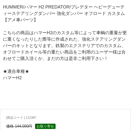
HUMMER/ハマー H2 PREDATOR/プレデター ヘビーデューテ
ィーステアリングダンパー 強化ダンパー オフロード カスタム
【アメ車パーツ】
こちらの商品はハマーH2のカスタム等によって車輌の重量が更
に重くなったりした際等に作成された、強化ステアリングダン
パーのキットとなります。鉄製のエクステリアでのカスタム、
オフロードホイール等の重たい商品をご利用のユーザー様は合
わせてご購入頂くか、まだの方は是非ご利用下さい！
★適合車種★
ハマーH2
[商品コード ] 112387
価格 144,000円
お取り寄せ