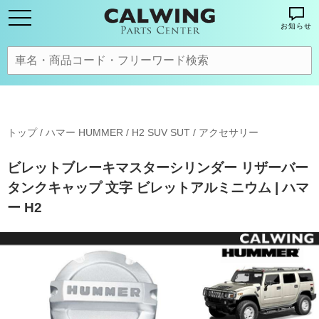
お知らせ
トップ
/
ハマー HUMMER
/
H2 SUV SUT
/
アクセサリー
ビレットブレーキマスターシリンダー リザーバー
タンクキャップ 文字 ビレットアルミニウム | ハマ
ー H2