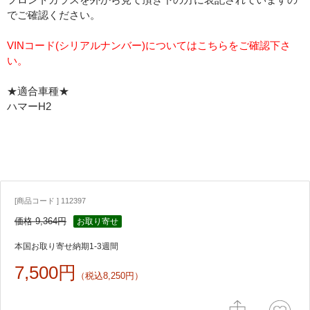
でご確認ください。
VINコード(シリアルナンバー)についてはこちらをご確認下さ
い。
★適合車種★
ハマーH2
[商品コード ] 112397
価格 9,364円
お取り寄せ
本国お取り寄せ納期1-3週間
7,500円
（税込8,250円）