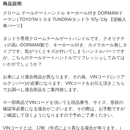
商品説明
クローム テールゲートハンドル キーホール付き DORMAN/ド
ーマン | TOYOTA/トヨタ TUNDRA/タンドラ '07y-'13y 【逆輸入
車パーツ】
タンドラ専用クロームテールゲートハンドルです。クオリテテ
ィの高いDORMAN製で、キーホール付き、カメラホール無しタ
イプです。気がつくとキズが付いてしまうハンドルパーツです
が、こちらのテールゲートハンドルでリフレッシュしてみては
いかがでしょうか？
お車により適合商品が異なります。その為、VINコード(シリア
ルナンバー)が必要になります。VINコードをお伝え頂きこちら
でお調べし適合部品をご案内致します。
※一部商品でVINコードを頂いても現品番号、サイズ、形状の
確認等必要になる場合がございます。その際は、お手数ですが
ご確認して頂くようになりますので予めご了承ください。
VINコードとは、17桁（年式により異なる場合が有ります。）