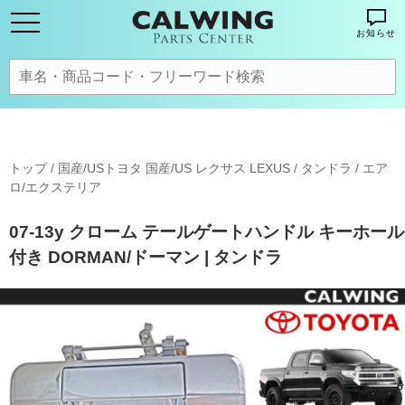
お知らせ
トップ
/
国産/USトヨタ 国産/US レクサス LEXUS
/
タンドラ
/
エア
ロ/エクステリア
07-13y クローム テールゲートハンドル キーホール
付き DORMAN/ドーマン | タンドラ