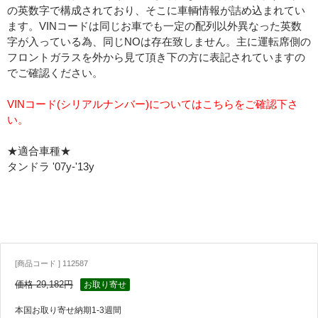
の英数字で構成されており、そこに車輌情報が詰め込まれてい
ます。VINコードは同じお車でも一定の配列以外異なった英数
字が入っている為、同じNOは存在致しません。主に運転席側の
フロントガラスを外から見て頂き下の方に表記されていますの
でご確認ください。
VINコード(シリアルナンバー)についてはこちらをご確認下さ
い。
★適合車種★
タンドラ '07y-'13y
[商品コード ] 112587
価格 29,182円
お取り寄せ
本国お取り寄せ納期1-3週間