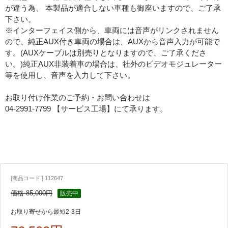
が違う為、 本製品が適合しない車種も御座いますので、ご了承
下さい。
※インターフェイス側から、車両には音声がリンクされません
ので、純正AUX付き車両の場合は、AUXから音声入力が可能で
す。(AUXケーブルは別売りとなりますので、ご了承くださ
い。)純正AUX非装着車の場合は、社外のビデオモジュレーター
等を使用し、音声を入力して下さい。
お取り付け作業のご予約・お問い合わせは
04-2991-7799 【サービス工場】にて承ります。
[商品コード ] 112647
価格 85,000円
販売中
お取り寄せから最短2-3日