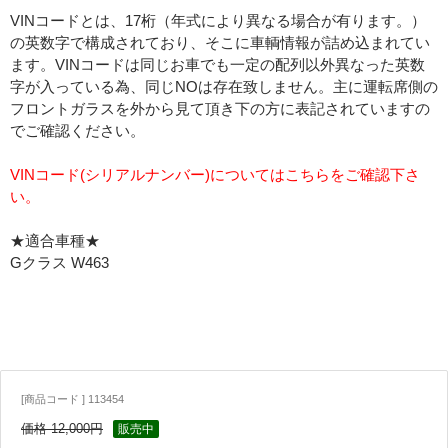
VINコードとは、17桁（年式により異なる場合が有ります。）
の英数字で構成されており、そこに車輌情報が詰め込まれてい
ます。VINコードは同じお車でも一定の配列以外異なった英数
字が入っている為、同じNOは存在致しません。主に運転席側の
フロントガラスを外から見て頂き下の方に表記されていますの
でご確認ください。
VINコード(シリアルナンバー)についてはこちらをご確認下さ
い。
★適合車種★
Gクラス W463
[商品コード ] 113454
価格 12,000円
販売中