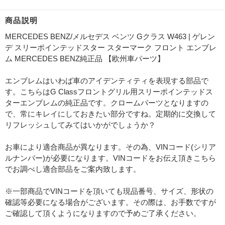
商品説明
MERCEDES BENZ/メルセデス ベンツ Gクラス W463 | ゲレン
デ スリーポインテッドスター スターマーク フロント エンブレ
ム MERCEDES BENZ純正品 【欧州車パーツ】
エンブレムはいわば車のアイデンティティを表現する部品で
す。こちらはG Classフロントグリル用スリーポインテッドス
ターエンブレムの純正品です。クロームパーツとなりますの
で、常にキレイにしておきたい部分ですね。定期的に交換して
リフレッシュしてみてはいかがでしょうか？
お車により適合商品が異なります。その為、VINコード(シリア
ルナンバー)が必要になります。VINコードをお伝え頂きこちら
でお調べし適合部品をご案内致します。
※一部商品でVINコードを頂いても現品番号、サイズ、形状の
確認等必要になる場合がございます。その際は、お手数ですが
ご確認して頂くようになりますので予めご了承ください。