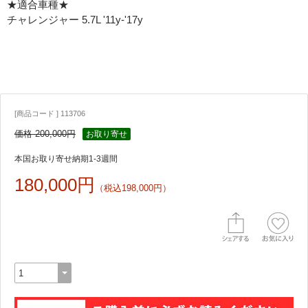
★適合車種★
チャレンジャー 5.7L '11y-'17y
[商品コード ] 113706
価格 200,000円
お取り寄せ
本国お取り寄せ納期1-3週間
180,000円
（税込198,000円）