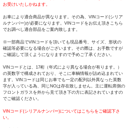
お受けいたしかねます。
お車により適合商品が異なります。その為、VINコード(シリア
ルナンバー)が必要になります。VINコードをお伝え頂きこちら
でお調べし適合部品をご案内致します。
※一部商品でVINコードを頂いても現品番号、サイズ、形状の
確認等必要になる場合がございます。その際は、お手数ですが
ご確認して頂くようになりますので予めご了承ください。
VINコードとは、17桁（年式により異なる場合が有ります。）
の英数字で構成されており、そこに車輌情報が詰め込まれてい
ます。VINコードは同じお車でも一定の配列以外異なった英数
字が入っている為、同じNOは存在致しません。主に運転席側の
フロントガラスを外から見て頂き下の方に表記されていますの
でご確認ください。
VINコード(シリアルナンバー)についてはこちらをご確認下さ
い。