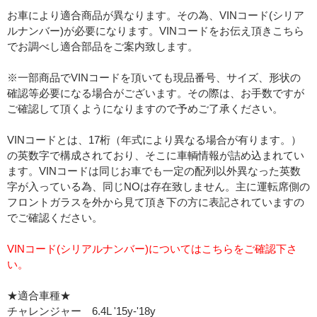
お車により適合商品が異なります。その為、VINコード(シリア
ルナンバー)が必要になります。VINコードをお伝え頂きこちら
でお調べし適合部品をご案内致します。
※一部商品でVINコードを頂いても現品番号、サイズ、形状の
確認等必要になる場合がございます。その際は、お手数ですが
ご確認して頂くようになりますので予めご了承ください。
VINコードとは、17桁（年式により異なる場合が有ります。）
の英数字で構成されており、そこに車輌情報が詰め込まれてい
ます。VINコードは同じお車でも一定の配列以外異なった英数
字が入っている為、同じNOは存在致しません。主に運転席側の
フロントガラスを外から見て頂き下の方に表記されていますの
でご確認ください。
VINコード(シリアルナンバー)についてはこちらをご確認下さ
い。
★適合車種★
チャレンジャー 6.4L '15y-'18y