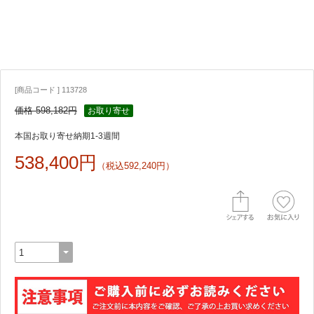
[商品コード ] 113728
価格 598,182円
お取り寄せ
本国お取り寄せ納期1-3週間
538,400円
（税込592,240円）