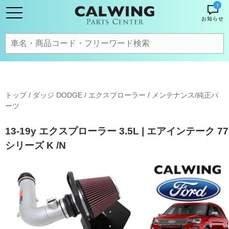
!
お知らせ
トップ
/
ダッジ DODGE
/
エクスプローラー
/
メンテナンス/純正パ
ーツ
13-19y エクスプローラー 3.5L | エアインテーク 77
シリーズ K /N