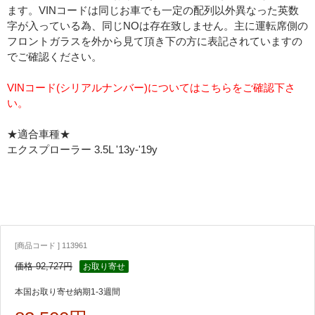
ます。VINコードは同じお車でも一定の配列以外異なった英数
字が入っている為、同じNOは存在致しません。主に運転席側の
フロントガラスを外から見て頂き下の方に表記されていますの
でご確認ください。
VINコード(シリアルナンバー)についてはこちらをご確認下さ
い。
★適合車種★
エクスプローラー 3.5L '13y-'19y
[商品コード ] 113961
価格 92,727円
お取り寄せ
本国お取り寄せ納期1-3週間