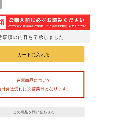
意事項の内容を了承しました
在庫商品について
当日発送受付は次営業日となります。
この商品を問い合わせる
必須