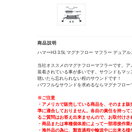
商品説明
ハマーH3 3.5L マグナフロー マフラー デュアルス
当社オススメのマグナフローマフラーです。ア
装着されている事が多いです。サウンドもマッ
聴いたら忘れられない程のサウンドです！
パワフルなサウンドを求めるならマグナフロー
※ご注意
・アメリカで販売している商品を、そのまま販売
準に適合しておりません。各自の責任を持って
るご質問はお答え出来ませんので、お取付けさ
・商品または車種個体差によって一部溶接作業
・海外品の為に、製造過程や輸送中に出来る様