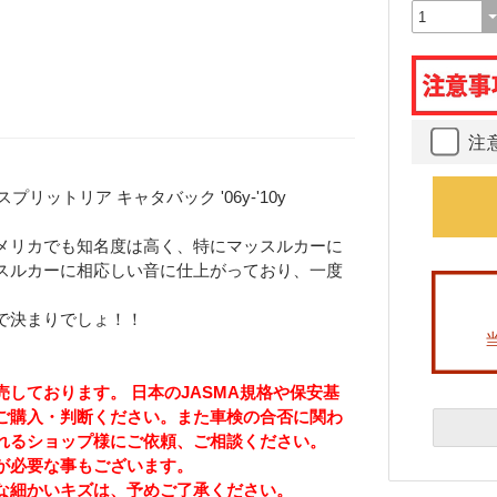
注
プリットリア キャタバック '06y-'10y
メリカでも知名度は高く、特にマッスルカーに
スルカーに相応しい音に仕上がっており、一度
で決まりでしょ！！
しております。 日本のJASMA規格や保安基
ご購入・判断ください。また車検の合否に関わ
れるショップ様にご依頼、ご相談ください。
が必要な事もございます。
な細かいキズは、予めご了承ください。