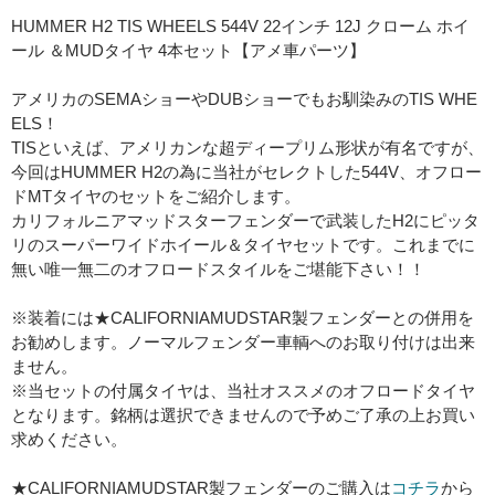
HUMMER H2 TIS WHEELS 544V 22インチ 12J クローム ホイ
ール ＆MUDタイヤ 4本セット【アメ車パーツ】
アメリカのSEMAショーやDUBショーでもお馴染みのTIS WHE
ELS！
TISといえば、アメリカンな超ディープリム形状が有名ですが、
今回はHUMMER H2の為に当社がセレクトした544V、オフロー
ドMTタイヤのセットをご紹介します。
カリフォルニアマッドスターフェンダーで武装したH2にピッタ
リのスーパーワイドホイール＆タイヤセットです。これまでに
無い唯一無二のオフロードスタイルをご堪能下さい！！
※装着には★CALIFORNIAMUDSTAR製フェンダーとの併用を
お勧めします。ノーマルフェンダー車輌へのお取り付けは出来
ません。
※当セットの付属タイヤは、当社オススメのオフロードタイヤ
となります。銘柄は選択できませんので予めご了承の上お買い
求めください。
★CALIFORNIAMUDSTAR製フェンダーのご購入は
コチラ
から