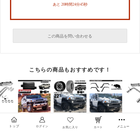
あと 20時間24分45秒
この商品を問い合わせる
必須
こちらの商品もおすすめです！
必須
必須
トップ
ログイン
メニュー
お気に入り
カート