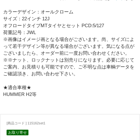
カラーデザイン：オールクローム
サイズ：22インチ 12J
オフロードタイプMTタイヤとセット PCD:5/127
荷重記号：JWL
※画像はイメージ画となる場合がございます。尚、サイズによ
って若干デザイン等が異なる場合がございます。気になる点が
ございましたら、オーダー前に一度お問い合わせください。
※※ナット、ロックナットは別売りになります。必要に応じて
ご案内、お見積りも可能ですので、ご不明な点は車輌データを
ご確認頂き、お問い合わせ下さい。
★適合車種★
HUMMER H2等
[商品コード ] 115162set1
お取り寄せ