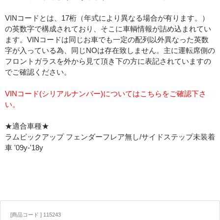
VINコードとは、17桁（年式により異なる場合が有ります。）
の英数字で構成されており、そこに車輌情報が詰め込まれてい
ます。VINコードは同じお車でも一定の配列以外異なった英数
字が入っている為、同じNOは存在致しません。主に運転席側の
フロントガラスを外から見て頂き下の方に表記されていますの
でご確認ください。
VINコード(シリアルナンバー)についてはこちらをご確認下さ
い。
★適合車種★
ラムピックアップ フェンダーフレア無し/サイドステップ未装着
車 '09y-'18y
[商品コード ] 115243